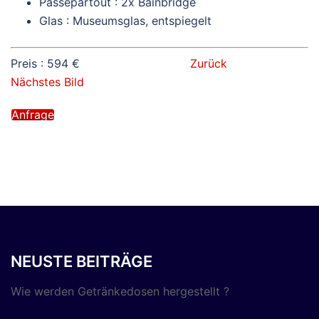
Passepartout : 2x Bainbridge
Glas : Museumsglas, entspiegelt
Preis : 594 €
Zurück
Nächstes Bild
Anfrage
NEUSTE BEITRÄGE
Wie werden Getränkedosen hergestellt ?