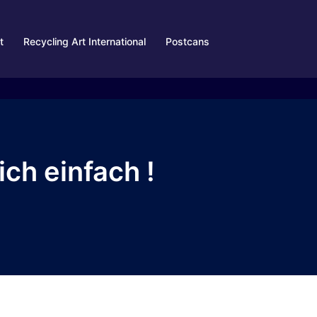
t
Recycling Art International
Postcans
ch einfach !