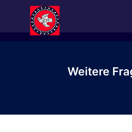
Zum
Inhalt
springen
Weitere Fra