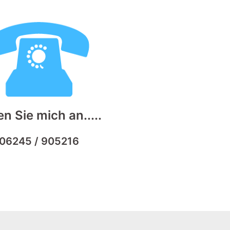
n Sie mich an.....
06245 / 905216