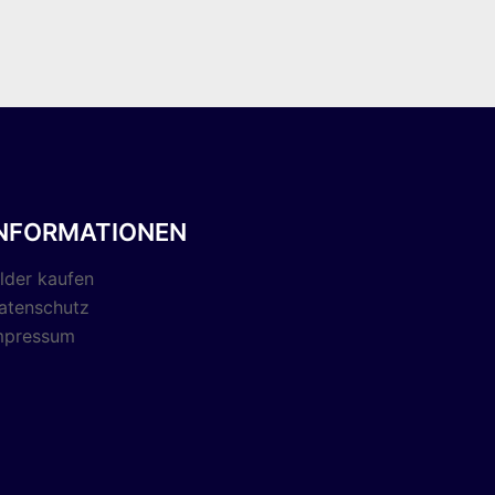
INFORMATIONEN
ilder kaufen
atenschutz
mpressum