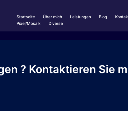
Startseite
Über mich
Leistungen
Blog
Kontak
Pixel/Mosaik
Diverse
gen ? Kontaktieren Sie mi