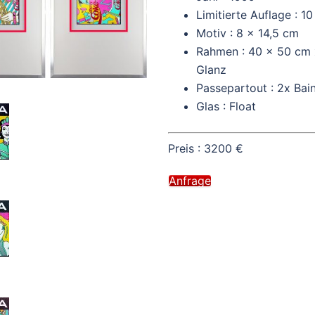
Limitierte Auflage : 10
Motiv : 8 x 14,5 cm
Rahmen : 40 x 50 cm x
Glanz
Passepartout : 2x Bai
Glas : Float
Preis : 320
Anfrage