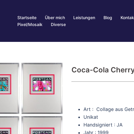
Startseite
Über mich
Leistungen
Blog
Kontak
Pixel/Mosaik
Diverse
Coca-Cola Cherry
Art : Collage aus Ge
Unikat
Handsigniert : JA
Jahr : 1999