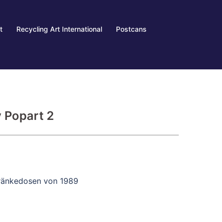
t
Recycling Art International
Postcans
 Popart 2
tränkedosen von 1989