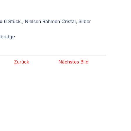
 6 Stück , Nielsen Rahmen Cristal, Silber
nbridge
0 €
Zurück
Nächstes Bild